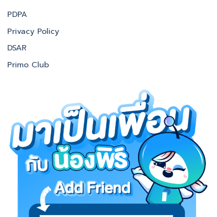
PDPA
Privacy Policy
DSAR
Primo Club