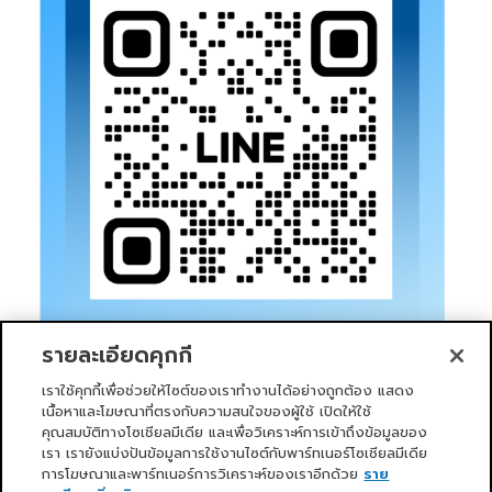
รายละเอียดคุกกี้
เราใช้คุกกี้เพื่อช่วยให้ไซต์ของเราทำงานได้อย่างถูกต้อง แสดง
เนื้อหาและโฆษณาที่ตรงกับความสนใจของผู้ใช้ เปิดให้ใช้
คุณสมบัติทางโซเชียลมีเดีย และเพื่อวิเคราะห์การเข้าถึงข้อมูลของ
เรา เรายังแบ่งปันข้อมูลการใช้งานไซต์กับพาร์ทเนอร์โซเชียลมีเดีย
การโฆษณาและพาร์ทเนอร์การวิเคราะห์ของเราอีกด้วย
ราย
หน้าแรก
บริการของเรา
ข่าวสารและกิจกรรม
PRIMO CLUB
เกี่ยวกับเรา
นักลงทุนสัมพันธ์
นโยบายการกำกับดูแลกิจการที่ดี