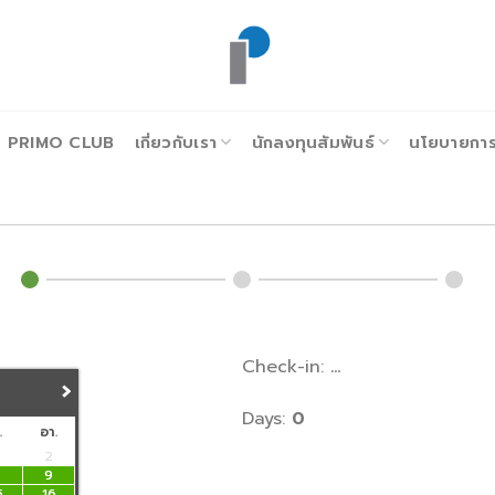
PRIMO CLUB
เกี่ยวกับเรา
นักลงทุนสัมพันธ์
นโยบายการก
Check-in:
...
›
Days:
0
.
อา.
2
8
9
5
16