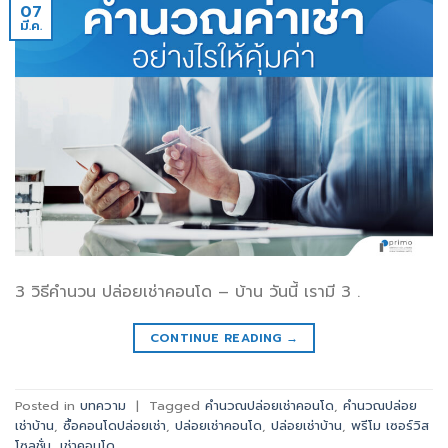
07
มี.ค.
3 วิธีคำนวน ปล่อยเช่าคอนโด – บ้าน วันนี้ เรามี 3 .
CONTINUE READING
→
Posted in
บทความ
|
Tagged
คำนวณปล่อยเช่าคอนโด
,
คำนวณปล่อย
เช่าบ้าน
,
ซื้อคอนโดปล่อยเช่า
,
ปล่อยเช่าคอนโด
,
ปล่อยเช่าบ้าน
,
พรีโม เซอร์วิส
โซลูชั่น
,
เช่าคอนโด