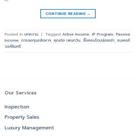
CONTINUE READING
→
Posted in
บทความ
|
Tagged
Active Income
,
IP Program
,
Passive
Income
,
การลงทุนอสังหาฯ
,
คุณต่อ เพนกวิน
,
ซื้อคอนโดปล่อยเช่า
,
ธนพงศ์
วงศ์ชินศรี
Our Services
Inspection
Property Sales
Luxury Management