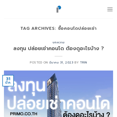
ข้าม
ไป
ยัง
เนื้อหา
TAG ARCHIVES:
ซื้อคอนโดปล่อยเช่า
บทความ
ลงทุน ปล่อยเช่าคอนโด ต้องดูอะไรบ้าง ?
POSTED ON
มีนาคม 31, 2023
BY
TRIN
31
มี.ค.