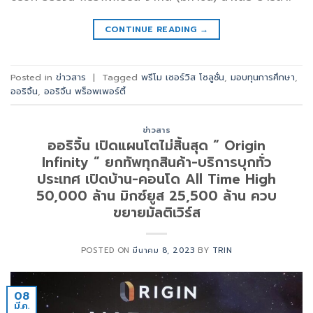
CONTINUE READING
→
Posted in
ข่าวสาร
|
Tagged
พรีโม เซอร์วิส โซลูชั่น
,
มอบทุนการศึกษา
,
ออริจิ้น
,
ออริจิ้น พร็อพเพอร์ตี้
ข่าวสาร
ออริจิ้น เปิดแผนโตไม่สิ้นสุด “ Origin
Infinity ” ยกทัพทุกสินค้า-บริการบุกทั่ว
ประเทศ เปิดบ้าน-คอนโด All Time High
50,000 ล้าน มิกซ์ยูส 25,500 ล้าน ควบ
ขยายมัลติเวิร์ส
POSTED ON
มีนาคม 8, 2023
BY
TRIN
08
มี.ค.