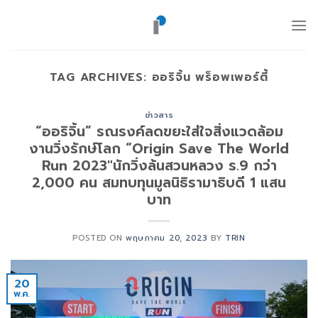
ข้าม
ไป
ยัง
เนื้อหา
TAG ARCHIVES:
ออริจิ้น พร็อพเพอร์ตี้
ข่าวสาร
“ออริจิ้น” รณรงค์ลดขยะใส่ใจสิ่งแวดล้อม
งานวิ่งรักษ์โลก “Origin Save The World
Run 2023″นักวิ่งล้นสวนหลวง ร.9 กว่า
2,000 คน สมทบทุนมูลนิธิรามาธิบดี 1 แสน
บาท
POSTED ON
พฤษภาคม 20, 2023
BY
TRIN
20
พ.ค.