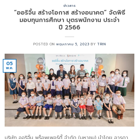
ข่าวสาร
“ออริจิ้น สร้างโอกาส สร้างอนาคต” จัดพิธี
มอบทุนการศึกษา บุตรพนักงาน ประจำ
ปี 2566
POSTED ON
พฤษภาคม 5, 2023
BY
TRIN
05
พ.ค.
บริษัท ออริจิ้น พร็อพเพอร์ตี้ จำกัด (มหาชน) นำโดย อารดา.