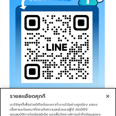
รายละเอียดคุกกี้
เราใช้คุกกี้เพื่อช่วยให้ไซต์ของเราทำงานได้อย่างถูกต้อง แสดง
เนื้อหาและโฆษณาที่ตรงกับความสนใจของผู้ใช้ เปิดให้ใช้
คุณสมบัติทางโซเชียลมีเดีย และเพื่อวิเคราะห์การเข้าถึงข้อมูลของ