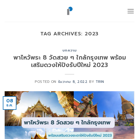
ข้าม
ไป
ยัง
เนื้อหา
TAG ARCHIVES:
2023
บทความ
พาไหว้พระ 8 วัดสวย ๆ ใกล้กรุงเทพ พร้อม
เสริมดวงให้ปังรับปีใหม่ 2023
POSTED ON
ธันวาคม 8, 2022
BY
TRIN
08
ธ.ค.